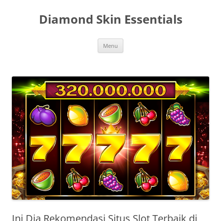
Langsung
ke
Diamond Skin Essentials
isi
Menu
Ini Dia Rekomendasi Situs Slot Terbaik di