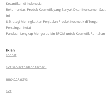
Kecantikan di Indonesia
Rekomendasi Produk Kosmetik yang Banyak Dicari Konsumen Saat
Ini
8 Strategi Meningkatkan Penjualan Produk Kosmetik di Tengah
Persaingan Ketat
Panduan Lengkap Mengurus Izin BPOM untuk Kosmetik Rumahan
Iklan
sbobet
slot server thailand terbaru
mahjong ways
slot