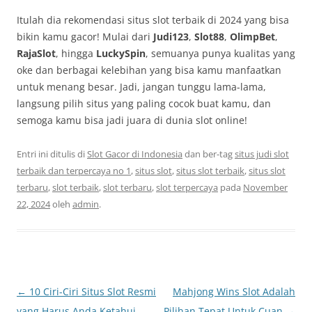
Itulah dia rekomendasi situs slot terbaik di 2024 yang bisa
bikin kamu gacor! Mulai dari
Judi123
,
Slot88
,
OlimpBet
,
RajaSlot
, hingga
LuckySpin
, semuanya punya kualitas yang
oke dan berbagai kelebihan yang bisa kamu manfaatkan
untuk menang besar. Jadi, jangan tunggu lama-lama,
langsung pilih situs yang paling cocok buat kamu, dan
semoga kamu bisa jadi juara di dunia slot online!
Entri ini ditulis di
Slot Gacor di Indonesia
dan ber-tag
situs judi slot
terbaik dan terpercaya no 1
,
situs slot
,
situs slot terbaik
,
situs slot
terbaru
,
slot terbaik
,
slot terbaru
,
slot terpercaya
pada
November
22, 2024
oleh
admin
.
Navigasi
←
10 Ciri-Ciri Situs Slot Resmi
Mahjong Wins Slot Adalah
Tulisan
yang Harus Anda Ketahui
Pilihan Tepat Untuk Cuan
→