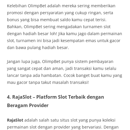
Kelebihan OlimpBet adalah mereka sering memberikan
promosi dengan persyaratan yang cukup ringan, serta
bonus yang bisa membuat saldo kamu cepat terisi.
Bahkan, OlimpBet sering mengadakan turnamen slot
dengan hadiah besar loh! Jika kamu jago dalam permainan
slot, turnamen ini bisa jadi kesempatan emas untuk gacor
dan bawa pulang hadiah besar.
Jangan lupa juga, OlimpBet punya sistem pembayaran
yang sangat cepat dan aman, jadi transaksi kamu selalu
lancar tanpa ada hambatan. Cocok banget buat kamu yang
mau gacor tanpa takut masalah transaksi!
4.
RajaSlot – Platform Slot Terbaik dengan
Beragam Provider
RajaSlot
adalah salah satu situs slot yang punya koleksi
permainan slot dengan provider yang bervariasi. Dengan