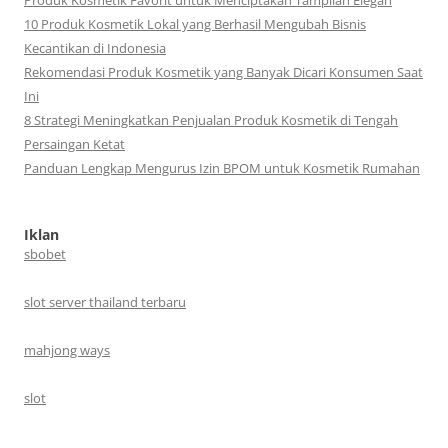
10 Produk Kosmetik Lokal yang Berhasil Mengubah Bisnis
Kecantikan di Indonesia
Rekomendasi Produk Kosmetik yang Banyak Dicari Konsumen Saat
Ini
8 Strategi Meningkatkan Penjualan Produk Kosmetik di Tengah
Persaingan Ketat
Panduan Lengkap Mengurus Izin BPOM untuk Kosmetik Rumahan
Iklan
sbobet
slot server thailand terbaru
mahjong ways
slot