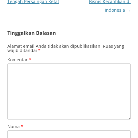
Tengah Persaingan Ketat
Bisnis Kecantikan di
Indonesia
→
Tinggalkan Balasan
Alamat email Anda tidak akan dipublikasikan.
Ruas yang
wajib ditandai
*
Komentar
*
Nama
*