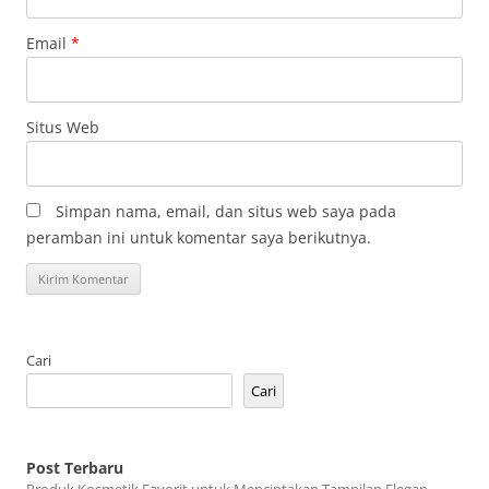
Email
*
Situs Web
Simpan nama, email, dan situs web saya pada
peramban ini untuk komentar saya berikutnya.
Cari
Cari
Post Terbaru
Produk Kosmetik Favorit untuk Menciptakan Tampilan Elegan