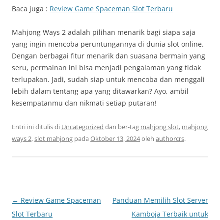
Baca juga :
Review Game Spaceman Slot Terbaru
Mahjong Ways 2 adalah pilihan menarik bagi siapa saja
yang ingin mencoba peruntungannya di dunia slot online.
Dengan berbagai fitur menarik dan suasana bermain yang
seru, permainan ini bisa menjadi pengalaman yang tidak
terlupakan. Jadi, sudah siap untuk mencoba dan menggali
lebih dalam tentang apa yang ditawarkan? Ayo, ambil
kesempatanmu dan nikmati setiap putaran!
Entri ini ditulis di
Uncategorized
dan ber-tag
mahjong slot
,
mahjong
ways 2
,
slot mahjong
pada
Oktober 13, 2024
oleh
authorcrs
.
Navigasi
←
Review Game Spaceman
Panduan Memilih Slot Server
Tulisan
Slot Terbaru
Kamboja Terbaik untuk