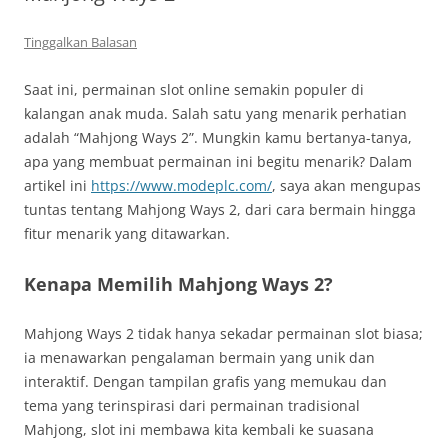
Tinggalkan Balasan
Saat ini, permainan slot online semakin populer di
kalangan anak muda. Salah satu yang menarik perhatian
adalah “Mahjong Ways 2”. Mungkin kamu bertanya-tanya,
apa yang membuat permainan ini begitu menarik? Dalam
artikel ini
https://www.modeplc.com/
, saya akan mengupas
tuntas tentang Mahjong Ways 2, dari cara bermain hingga
fitur menarik yang ditawarkan.
Kenapa Memilih Mahjong Ways 2?
Mahjong Ways 2 tidak hanya sekadar permainan slot biasa;
ia menawarkan pengalaman bermain yang unik dan
interaktif. Dengan tampilan grafis yang memukau dan
tema yang terinspirasi dari permainan tradisional
Mahjong, slot ini membawa kita kembali ke suasana