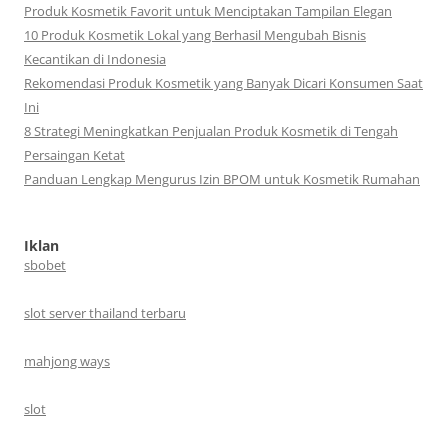
Produk Kosmetik Favorit untuk Menciptakan Tampilan Elegan
10 Produk Kosmetik Lokal yang Berhasil Mengubah Bisnis
Kecantikan di Indonesia
Rekomendasi Produk Kosmetik yang Banyak Dicari Konsumen Saat
Ini
8 Strategi Meningkatkan Penjualan Produk Kosmetik di Tengah
Persaingan Ketat
Panduan Lengkap Mengurus Izin BPOM untuk Kosmetik Rumahan
Iklan
sbobet
slot server thailand terbaru
mahjong ways
slot