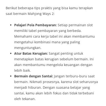
Berikut beberapa tips praktis yang bisa kamu terapkan
saat bermain Mahjong Ways 2:
Pelajari Pola Pembayaran:
Setiap permainan slot
memiliki tabel pembayaran yang berbeda.
Memahami cara kerja tabel ini akan membantumu
mengetahui kombinasi mana yang paling
menguntungkan.
Atur Batas Kerugian:
Sangat penting untuk
menetapkan batas kerugian sebelum bermain. Ini
akan membantumu mengelola keuangan dengan
lebih baik.
Bermain dengan Santai:
Jangan terburu-buru saat
bermain. Nikmati prosesnya, karena slot seharusnya
menjadi hiburan. Dengan suasana belajar yang
santai, kamu akan lebih fokus dan tidak terbebani
oleh tekanan.