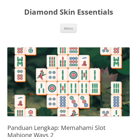
Langsung
ke
Diamond Skin Essentials
isi
Menu
Panduan Lengkap: Memahami Slot
Mahjong Ways 2