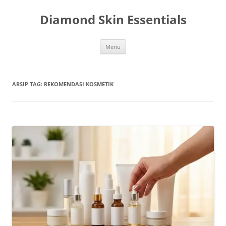
Langsung
ke
Diamond Skin Essentials
isi
Menu
ARSIP TAG:
REKOMENDASI KOSMETIK