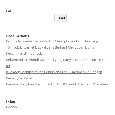
Cari
Cari
Post Terbaru
Produk Kosmetik Favorit untuk Menciptakan Tampilan Elegan
10 Produk Kosmetik Lokal yang Berhasil Mengubah Bisnis
Kecantikan di Indonesia
Rekomendasi Produk Kosmetik yang Banyak Dicari Konsumen Saat
Ini
8 Strategi Meningkatkan Penjualan Produk Kosmetik di Tengah
Persaingan Ketat
Panduan Lengkap Mengurus Izin BPOM untuk Kosmetik Rumahan
Iklan
sbobet