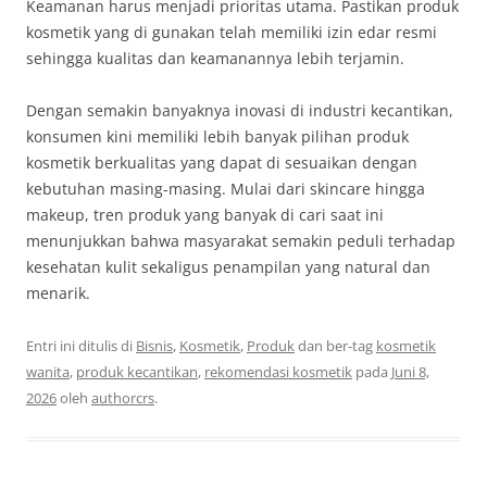
Keamanan harus menjadi prioritas utama. Pastikan produk
kosmetik yang di gunakan telah memiliki izin edar resmi
sehingga kualitas dan keamanannya lebih terjamin.
Dengan semakin banyaknya inovasi di industri kecantikan,
konsumen kini memiliki lebih banyak pilihan produk
kosmetik berkualitas yang dapat di sesuaikan dengan
kebutuhan masing-masing. Mulai dari skincare hingga
makeup, tren produk yang banyak di cari saat ini
menunjukkan bahwa masyarakat semakin peduli terhadap
kesehatan kulit sekaligus penampilan yang natural dan
menarik.
Entri ini ditulis di
Bisnis
,
Kosmetik
,
Produk
dan ber-tag
kosmetik
wanita
,
produk kecantikan
,
rekomendasi kosmetik
pada
Juni 8,
2026
oleh
authorcrs
.