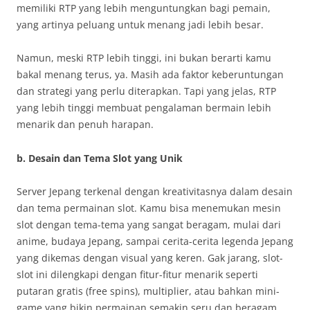
memiliki RTP yang lebih menguntungkan bagi pemain,
yang artinya peluang untuk menang jadi lebih besar.
Namun, meski RTP lebih tinggi, ini bukan berarti kamu
bakal menang terus, ya. Masih ada faktor keberuntungan
dan strategi yang perlu diterapkan. Tapi yang jelas, RTP
yang lebih tinggi membuat pengalaman bermain lebih
menarik dan penuh harapan.
b. Desain dan Tema Slot yang Unik
Server Jepang terkenal dengan kreativitasnya dalam desain
dan tema permainan slot. Kamu bisa menemukan mesin
slot dengan tema-tema yang sangat beragam, mulai dari
anime, budaya Jepang, sampai cerita-cerita legenda Jepang
yang dikemas dengan visual yang keren. Gak jarang, slot-
slot ini dilengkapi dengan fitur-fitur menarik seperti
putaran gratis (free spins), multiplier, atau bahkan mini-
game yang bikin permainan semakin seru dan beragam.