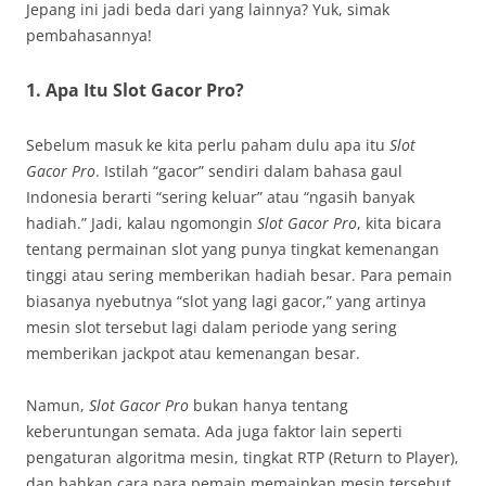
Jepang ini jadi beda dari yang lainnya? Yuk, simak
pembahasannya!
1. Apa Itu Slot Gacor Pro?
Sebelum masuk ke kita perlu paham dulu apa itu
Slot
Gacor Pro
. Istilah “gacor” sendiri dalam bahasa gaul
Indonesia berarti “sering keluar” atau “ngasih banyak
hadiah.” Jadi, kalau ngomongin
Slot Gacor Pro
, kita bicara
tentang permainan slot yang punya tingkat kemenangan
tinggi atau sering memberikan hadiah besar. Para pemain
biasanya nyebutnya “slot yang lagi gacor,” yang artinya
mesin slot tersebut lagi dalam periode yang sering
memberikan jackpot atau kemenangan besar.
Namun,
Slot Gacor Pro
bukan hanya tentang
keberuntungan semata. Ada juga faktor lain seperti
pengaturan algoritma mesin, tingkat RTP (Return to Player),
dan bahkan cara para pemain memainkan mesin tersebut.