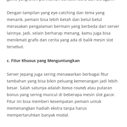
Dengan tampilan yang eye-catching dan tema yang
menarik, pemain bisa lebih betah dan betul-betul
merasakan pengalaman bermain yang berbeda dari server
lainnya. Jadi, selain berharap menang, kamu juga bisa
menikmati grafis dan cerita yang ada di balik mesin slot
tersebut.
c. Fitur Khusus yang Menguntungkan
Server Jepang juga sering menawarkan berbagai fitur
tambahan yang bisa bikin peluang kemenangan jadi lebih
besar. Salah satunya adalah
bonus rounds
atau putaran
bonus yang sering muncul di beberapa mesin slot gacor.
Fitur ini bisa memberi kesempatan pemain untuk
memenangkan hadiah ekstra tanpa harus
mempertaruhkan banyak modal.