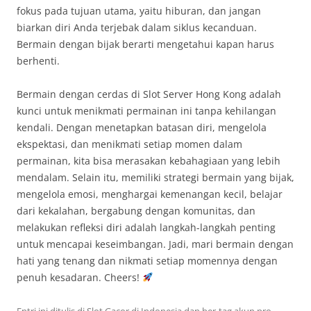
fokus pada tujuan utama, yaitu hiburan, dan jangan
biarkan diri Anda terjebak dalam siklus kecanduan.
Bermain dengan bijak berarti mengetahui kapan harus
berhenti.
Bermain dengan cerdas di Slot Server Hong Kong adalah
kunci untuk menikmati permainan ini tanpa kehilangan
kendali. Dengan menetapkan batasan diri, mengelola
ekspektasi, dan menikmati setiap momen dalam
permainan, kita bisa merasakan kebahagiaan yang lebih
mendalam. Selain itu, memiliki strategi bermain yang bijak,
mengelola emosi, menghargai kemenangan kecil, belajar
dari kekalahan, bergabung dengan komunitas, dan
melakukan refleksi diri adalah langkah-langkah penting
untuk mencapai keseimbangan. Jadi, mari bermain dengan
hati yang tenang dan nikmati setiap momennya dengan
penuh kesadaran. Cheers!
Entri ini ditulis di
Slot Gacor di Indonesia
dan ber-tag
akun pro