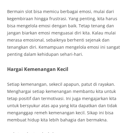
Bermain slot bisa memicu berbagai emosi, mulai dari
kegembiraan hingga frustrasi. Yang penting, kita harus
bisa mengelola emosi dengan baik. Tetap tenang dan
jangan biarkan emosi menguasai diri kita. Kalau mulai
merasa emosional, sebaiknya berhenti sejenak dan
tenangkan diri. Kemampuan mengelola emosi ini sangat
penting dalam kehidupan sehari-hari.
Hargai Kemenangan Kecil
Setiap kemenangan, sekecil apapun, patut di rayakan.
Menghargai setiap kemenangan membantu kita untuk
tetap positif dan termotivasi. Ini juga mengajarkan kita
untuk bersyukur atas apa yang kita dapatkan dan tidak
menganggap remeh kemenangan kecil. Sikap ini bisa
membuat hidup kita lebih bahagia dan bermakna.