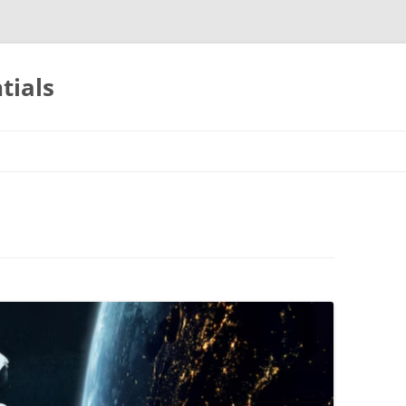
tials