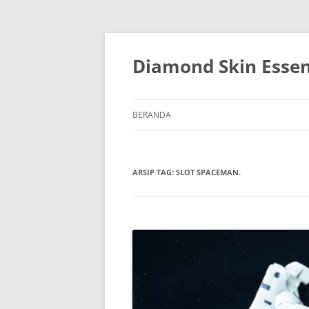
Langsung
ke
isi
Diamond Skin Essen
BERANDA
ARSIP TAG:
SLOT SPACEMAN.