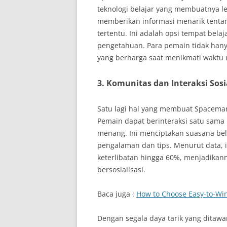
teknologi belajar yang membuatnya leb
memberikan informasi menarik tentan
tertentu. Ini adalah opsi tempat bel
pengetahuan. Para pemain tidak hany
yang berharga saat menikmati waktu 
3. Komunitas dan Interaksi Sosi
Satu lagi hal yang membuat Spaceman
Pemain dapat berinteraksi satu sama l
menang. Ini menciptakan suasana bela
pengalaman dan tips. Menurut data, 
keterlibatan hingga 60%, menjadikan
bersosialisasi.
Baca juga :
How to Choose Easy-to-Win 
Dengan segala daya tarik yang ditaw