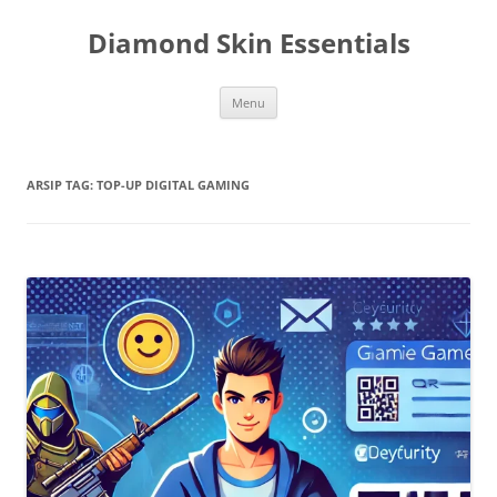
Langsung
ke
Diamond Skin Essentials
isi
Menu
ARSIP TAG:
TOP-UP DIGITAL GAMING