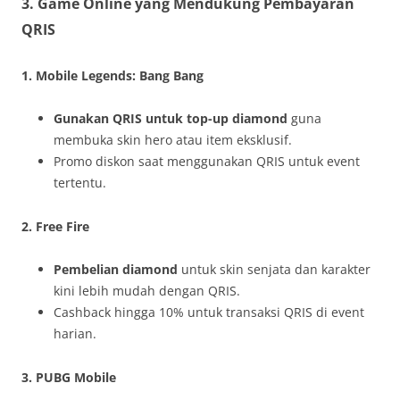
3. Game Online yang Mendukung Pembayaran
QRIS
1. Mobile Legends: Bang Bang
Gunakan QRIS untuk top-up diamond
guna
membuka skin hero atau item eksklusif.
Promo diskon saat menggunakan QRIS untuk event
tertentu.
2. Free Fire
Pembelian diamond
untuk skin senjata dan karakter
kini lebih mudah dengan QRIS.
Cashback hingga 10% untuk transaksi QRIS di event
harian.
3. PUBG Mobile