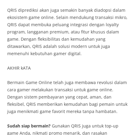
QRIS diprediksi akan juga semakin banyak diadopsi dalam
ekosistem game online. Selain mendukung transaksi mikro,
QRIS dapat membuka peluang integrasi dengan loyalty
program, langganan premium, atau fitur khusus dalam
game. Dengan fleksibilitas dan kemudahan yang
ditawarkan, QRIS adalah solusi modern untuk juga
memenuhi kebutuhan gamer digital.
AKHIR kATA
Bermain Game Online telah juga membawa revolusi dalam
cara gamer melakukan transaksi untuk game online.
Dengan sistem pembayaran yang cepat, aman, dan
fleksibel, QRIS memberikan kemudahan bagi pemain untuk
juga menikmati game favorit mereka tanpa hambatan.
Sudah siap bermain?
Gunakan QRIS juga untuk top-up
game Anda, nikmati promo menarik, dan rasakan