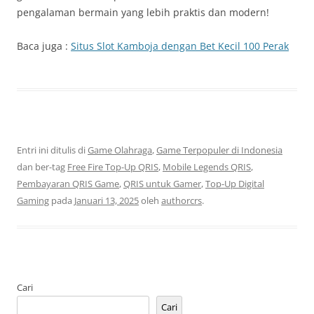
pengalaman bermain yang lebih praktis dan modern!
Baca juga :
Situs Slot Kamboja dengan Bet Kecil 100 Perak
Entri ini ditulis di
Game Olahraga
,
Game Terpopuler di Indonesia
dan ber-tag
Free Fire Top-Up QRIS
,
Mobile Legends QRIS
,
Pembayaran QRIS Game
,
QRIS untuk Gamer
,
Top-Up Digital
Gaming
pada
Januari 13, 2025
oleh
authorcrs
.
Cari
Cari