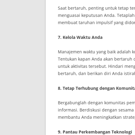
Saat bertaruh, penting untuk tetap t
menguasai keputusan Anda. Tetaplah f
membuat taruhan impulsif yang didor
7. Kelola Waktu Anda
Manajemen waktu yang baik adalah k
Tentukan kapan Anda akan bertaruh
untuk aktivitas tersebut. Hindari men
bertaruh, dan berikan diri Anda istir
8. Tetap Terhubung dengan Komunit
Bergabunglah dengan komunitas pema
informasi. Berdiskusi dengan sesam
membantu Anda meningkatkan strateg
9. Pantau Perkembangan Teknologi