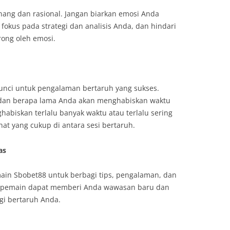
enang dan rasional. Jangan biarkan emosi Anda
okus pada strategi dan analisis Anda, dan hindari
ong oleh emosi.
unci untuk pengalaman bertaruh yang sukses.
 dan berapa lama Anda akan menghabiskan waktu
ghabiskan terlalu banyak waktu atau terlalu sering
ahat yang cukup di antara sesi bertaruh.
as
in Sbobet88 untuk berbagi tips, pengalaman, dan
a pemain dapat memberi Anda wawasan baru dan
i bertaruh Anda.