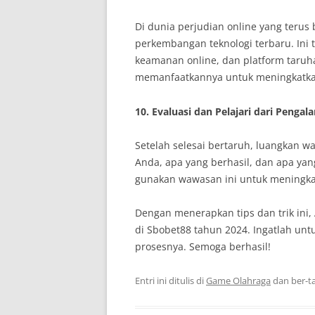
Di dunia perjudian online yang terus
perkembangan teknologi terbaru. Ini
keamanan online, dan platform taru
memanfaatkannya untuk meningkatka
10. Evaluasi dan Pelajari dari Penga
Setelah selesai bertaruh, luangkan w
Anda, apa yang berhasil, dan apa yan
gunakan wawasan ini untuk meningkat
Dengan menerapkan tips dan trik in
di Sbobet88 tahun 2024. Ingatlah un
prosesnya. Semoga berhasil!
Entri ini ditulis di
Game Olahraga
dan ber-t